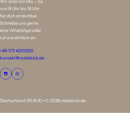
Wir sind von Mo. - Sa.
von 8 Uhr bis 19 Uhr
für dich erreichbar.
Schreibe uns gerne
eine WhatsApp oder
ruf uns einfach an.
+49 173 4210200
kontakt@nobletick.de
Deutschland (EUR €)
© 2026 nobletick.de