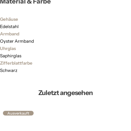
Material & Farbe
Gehäuse
Edelstahl
Armband
Oyster Armband
Uhrglas
Saphirglas
Zifferblattfarbe
Schwarz
Zuletzt angesehen
Ausverkauft