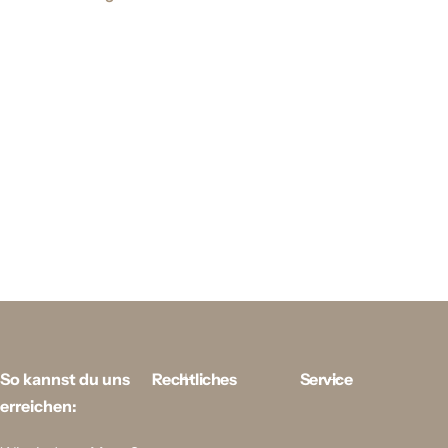
So kannst du uns
Rechtliches
Service
erreichen: